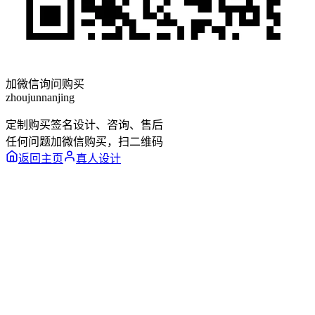
加微信询问购买
zhoujunnanjing
定制购买签名设计、咨询、售后
任何问题加微信购买，扫二维码
返回主页
真人设计