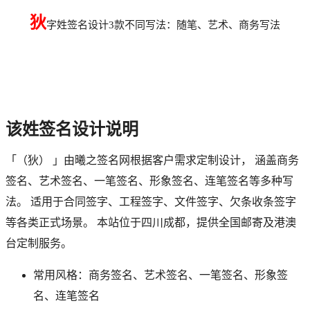
狄
字姓签名设计3款不同写法：随笔、艺术、商务写法
该
姓签名设计说明
「
（狄）
」由曦之签名网根据客户需求定制设计， 涵盖商务
签名、艺术签名、一笔签名、形象签名、连笔签名等多种写
法。 适用于合同签字、工程签字、文件签字、欠条收条签字
等各类正式场景。 本站位于四川成都，提供全国邮寄及港澳
台定制服务。
常用风格：商务签名、艺术签名、一笔签名、形象签
名、连笔签名