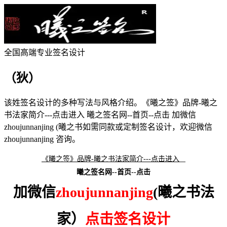
全国高端专业签名设计
（狄）
该
姓签名设计的多种写法与风格介绍。
《曦之签》品牌-曦之
书法家简介---点击进入 曦之签名网--首页--点击 加微信
zhoujunnanjing (曦之书
如需同款或定制签名设计，欢迎微信
zhoujunnanjing 咨询。
《曦之签》品牌-曦之书法家简介---点击进入
曦之签名网--首页--点击
加微信
zhoujunnanjing
(曦之书法
家）
点击签名设计