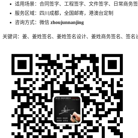
适用场景：合同签字、工程签字、文件签字、日常商务签
服务区域：四川成都，全国邮寄，港澳台定制
咨询方式：微信
zhoujunnanjing
关键词：
姜
、
姜
姓签名、
姜
姓签名设计、
姜
姓商务签名、签名