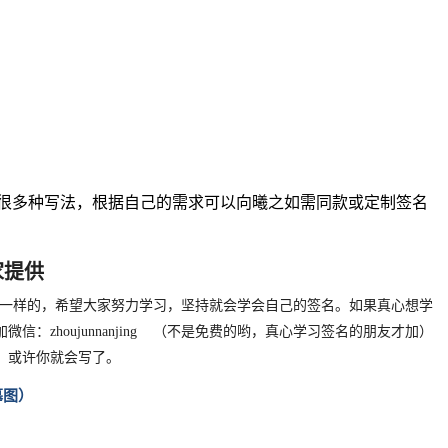
有很多种写法，根据自己的需求可以向曦之
如需同款或定制签名
家提供
一样的，希望大家努力学习，坚持就会学会自己的签名。如果真心想学
houjunnanjing （不是免费的哟，真心学习签名的朋友才加）
，或许你就会写了。
摹图）