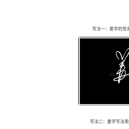
写法一：姜字的签
写法二：姜字写法用