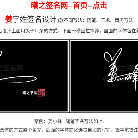
曦之签名网--首页--点击
姜
字姓签名设计
3款不同写法：随笔、艺术、商务写法
名设计上面用兔子耳朵的方式，下面一横回拉笔锋，里面的字体包在
案例：姜小峰
随笔签名写法如上
.
圆体的方式整个包完，后面的字体简化连贯自如的写完，锋字笔锋