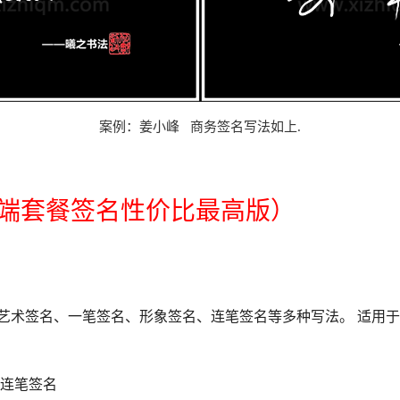
案例：姜小峰
商务
签名写法如上
.
端套餐签名性价比最高版）
、艺术签名、一笔签名、形象签名、连笔签名等多种写法。 适用
连笔签名