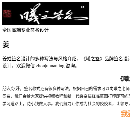
全国高端专业签名设计
姜
姜
姓签名设计的多种写法与风格介绍。
《曦之签》品牌签名设计
设计，欢迎微信 zhoujunnanjing 咨询。
《曦
朋友你好，
签名款式还有很多种写法，根据自己的需求可以向曦之老师
签名，我们会给大家提供视频教程和新一代镂空描红临摹图打印即可练习。
学习道路上，花小钱做大事。我们努力让你成为社会的佼佼者，让领导
我