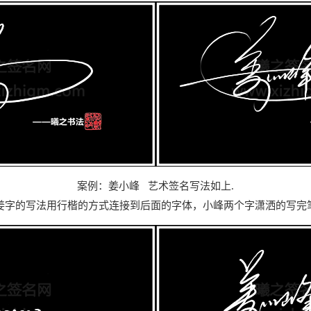
案例：姜小峰
艺术
签名写法如上
.
姜字的写法用行楷的方式连接到后面的字体，小峰两个字潇洒的写完