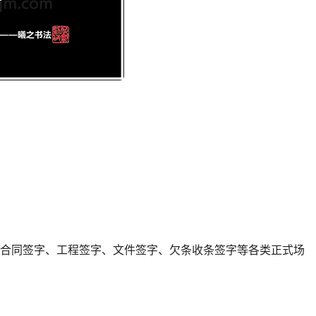
于合同签字、工程签字、文件签字、欠条收条签字等各类正式场