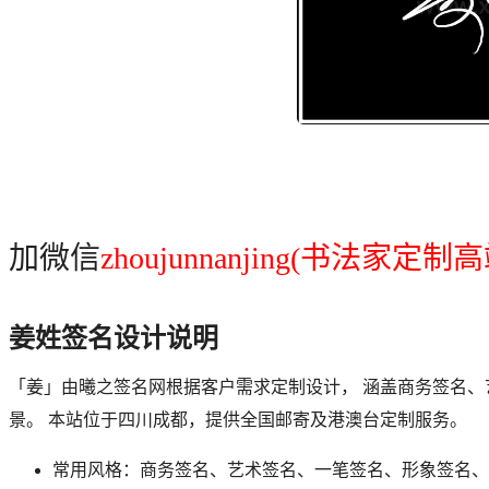
加微信
zhoujunnanjing(书法家定制
高
姜
姓签名设计说明
「
姜
」由曦之签名网根据客户需求定制设计， 涵盖商务签名
景。 本站位于四川成都，提供全国邮寄及港澳台定制服务。
常用风格：商务签名、艺术签名、一笔签名、形象签名、