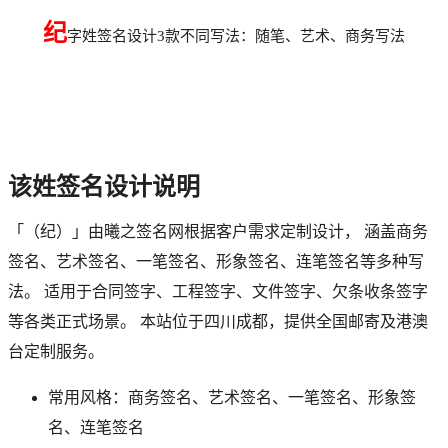
纪
字姓签名设计3款不同写法：随笔、艺术、商务写法
该
姓签名设计说明
「
（纪）
」由曦之签名网根据客户需求定制设计， 涵盖商务
签名、艺术签名、一笔签名、形象签名、连笔签名等多种写
法。 适用于合同签字、工程签字、文件签字、欠条收条签字
等各类正式场景。 本站位于四川成都，提供全国邮寄及港澳
台定制服务。
常用风格：商务签名、艺术签名、一笔签名、形象签
名、连笔签名