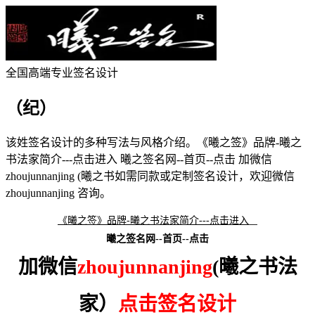
全国高端专业签名设计
（纪）
该
姓签名设计的多种写法与风格介绍。
《曦之签》品牌-曦之
书法家简介---点击进入 曦之签名网--首页--点击 加微信
zhoujunnanjing (曦之书
如需同款或定制签名设计，欢迎微信
zhoujunnanjing 咨询。
《曦之签》品牌-曦之书法家简介---点击进入
曦之签名网--首页--点击
加微信
zhoujunnanjing
(曦之书法
家）
点击签名设计